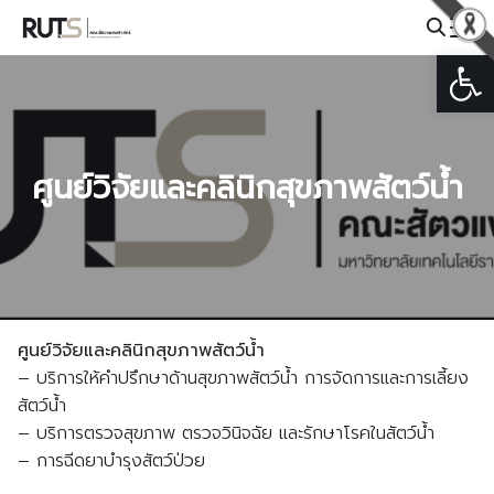
Skip
to
Open
Search
content
for:
ศูนย์วิจัยและคลินิกสุขภาพสัตว์น้ำ
ศูนย์วิจัยและคลินิกสุขภาพสัตว์น้ำ
– บริการให้คำปรึกษาด้านสุขภาพสัตว์น้ำ การจัดการและการเลี้ยง
สัตว์น้ำ
– บริการตรวจสุขภาพ ตรวจวินิจฉัย และรักษาโรคในสัตว์น้ำ
– การฉีดยาบำรุงสัตว์ป่วย