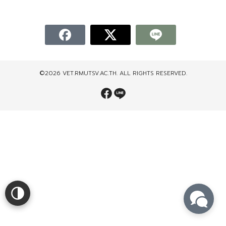
©2026 VET.RMUTSV.AC.TH. ALL RIGHTS RESERVED.