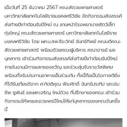
เมื่อวันที่ 25 ธันวาคม 2567 คณะสัตวแพทยศาสตร์
มหาวิทยาลัยเทคโนโลยีราชมงคลศรีวิชัย จัดกิจกรรมสังสรรค์
ส่งท้ายปีเก่าต้อนรับปีใหม่ ณ ลานหน้าโรงพยาบาลสัตว์เล็ก
ทุ่งใหญ่ คณะสัตวแพทยศาสตร์ มหาวิทยาลัยเทคโนโลยีราช
มงคลศรีวิชัย โดย ผศ.น.สพ.ธีระวิทย์ จันทร์ทิพย์ คณบดีคณะ
สัตวแพทยศาสตร์ พร้อมด้วยคณะผู้บริหาร คณาจารย์ และ
บุคลากร เข้าร่วมกิจกรรมสังสรรค์ส่งท้ายปีเก่าต้อนรับปีใหม่
ภายในงานมีการแลกของขวัญ และร่วมลุ่นรับรางวัลพิเศษ
พร้อมทั้งรับประทานอาหารเย็นร่วมกัน ทั้งนี้ถือเป็นโอกาสดียิ่ง
ที่ได้รับเกียรติจาก ศ.กิตติคุณ พีระศักดิ์ จันทร์ประทีป รศ.ประ
ชีพ ชูพันธ์ และผศ.เจริญ ใหม่ด้วง ที่ปรึกษาของคณะ เข้าร่วม
กิจกรรมให้พรและอวยพรปีใหม่ให้แก่บุคลากรของคณะในครั้ง
นี้