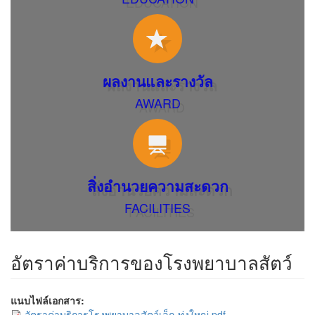
ผลงานและรางวัล
AWARD
สิ่งอำนวยความสะดวก
FACILITIES
อัตราค่าบริการของโรงพยาบาลสัตว์
แนบไฟล์เอกสาร:
อัตราค่าบริการโรงพยาบาลสัตว์เล็ก-ทุ่งใหญ่.pdf