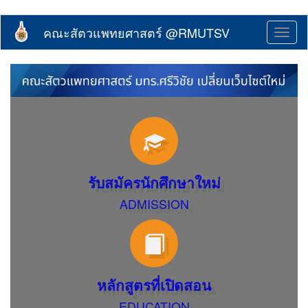
Skip
to
คณะสัตวแพทยศาสตร์ @RMUTSV
Toggl
main
naviga
content
รับสมัครนักศึกษาใหม่
ADMISSION
หลักสูตรที่เปิดสอน
EDUCATION