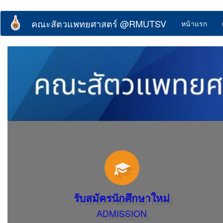
Skip
to
คณะสัตวแพทยศาสตร์ @RMUTSV
หน้าแรก
main
content
รับสมัครนักศึกษาใหม่
ADMISSION