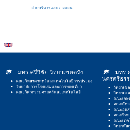
ฝ่ายบริหารและวางแผน
มทร.ศรีวิชัย วิทยาเขตตรัง
มทร.ศ
นครศรีธร
คณะวิทยาศาสตร์และเทคโนโลยีการประมง
วิทยาลัยการโรงแรมและการท่องเที่ยว
วิทยาเขต
คณะวิศวกรรมศาสตร์และเทคโนโลยี
วิทยาเขต
คณะเกษต
คณะสัตว
คณะอุตส
คณะวิทย
คณะเทคโ
วิทยาลั